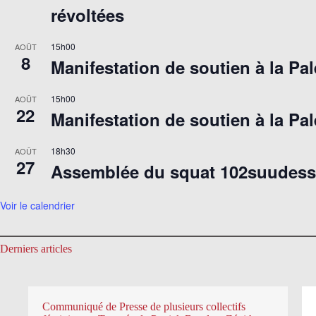
révoltées
15h00
AOÛT
8
Manifestation de soutien à la Pal
15h00
AOÛT
22
Manifestation de soutien à la Pal
18h30
AOÛT
27
Assemblée du squat 102suudes
Voir le calendrier
Derniers articles
Communiqué de Presse de plusieurs collectifs