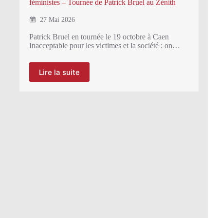
féministes – Tournée de Patrick Bruel au Zénith
27 Mai 2026
Patrick Bruel en tournée le 19 octobre à Caen
Inacceptable pour les victimes et la société : on…
Lire la suite