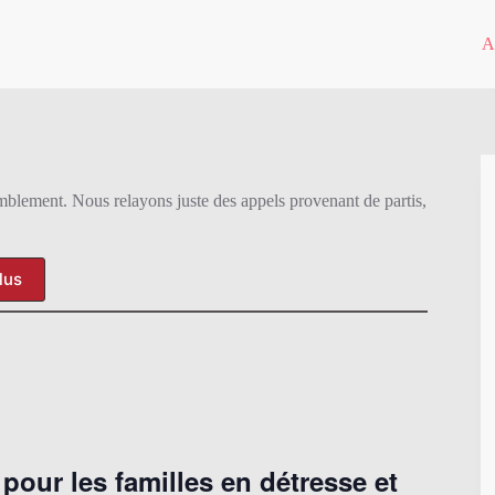
A
mblement. Nous relayons juste des appels provenant de partis,
lus
 pour les familles en détresse et