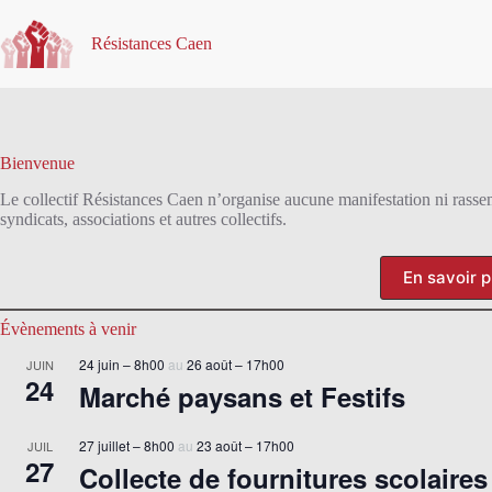
Passer
au
Résistances Caen
contenu
Bienvenue
Le collectif Résistances Caen n’organise aucune manifestation ni rasse
syndicats, associations et autres collectifs.
En savoir p
Évènements à venir
24 juin – 8h00
26 août – 17h00
JUIN
24
Marché paysans et Festifs
27 juillet – 8h00
23 août – 17h00
JUIL
27
Collecte de fournitures scolaires