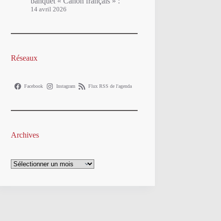
banquet « Canon français » :
14 avril 2026
Réseaux
Facebook
Instagram
Flux RSS de l'agenda
Archives
Archives