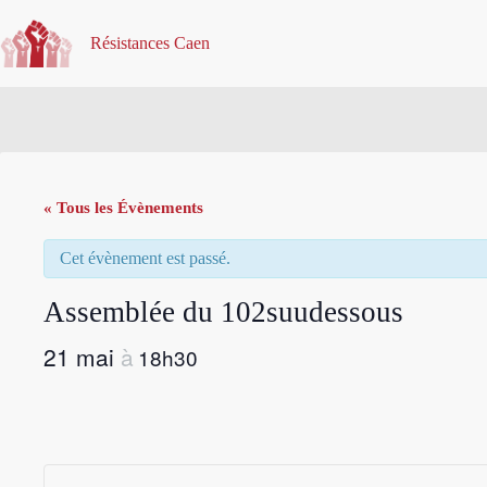
Passer
au
Résistances Caen
contenu
« Tous les Évènements
Cet évènement est passé.
Assemblée du 102suudessous
21 mai
18h30