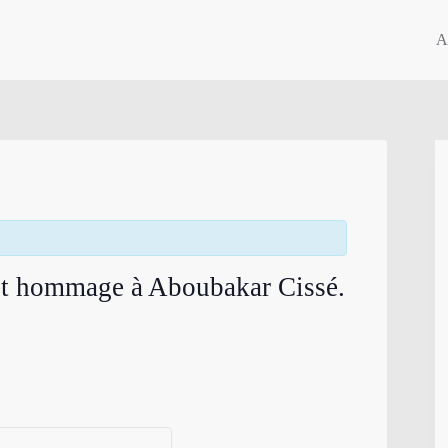
A
 et hommage à Aboubakar Cissé.