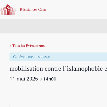
Passer
au
Résistances Caen
contenu
« Tous les Évènements
Cet évènement est passé.
mobilisation contre l’islamophobie
11 mai 2025
14h00