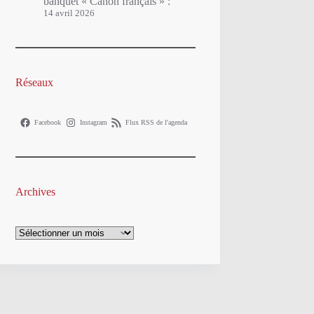
banquet « Canon français » :
14 avril 2026
Réseaux
Facebook
Instagram
Flux RSS de l'agenda
Archives
Archives