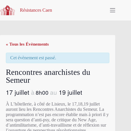
Passer
au
Résistances Caen
contenu
« Tous les Évènements
Cet évènement est passé.
Rencontres anarchistes du
Semeur
17 juillet
19 juillet
8h00
À L’hôtellerie, à côté de Lisieux, le 17,18,19 juillet
auront lieu les Rencontres Anarchistes du Semeur. La
programmation n’est pas encore établie mais à priori il y
sera question d’anti-psy, de critique du New Age,
d’antimilitarisme, d’anti-travaillisme et de réflexion sur
l’ouverture de perspectives révolutionnaires