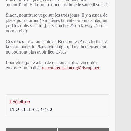
aujourd’hui. Et boum boum en rythme le samedi soir !!!
Sinon, nourriture végé sur les trois jours. Il y a assez de
place pour dormir (rammènes ta tente ou ton camtar, un
pull les nuits sont toujours fraîches & un k-way c’est la
normandie).
Ces rencontres font suite au Rencontres Anarchistes de
la Commune de Placy-Montaigu qui malheureusement
ne pourront plus avoir lieu là-bas.
Pour être ajouté à la liste de contact des rencontres
envoyez un mail à:
rencontredusemeur@riseup.net
L’Hôtellerie
L'HOTELLERIE
,
14100
N